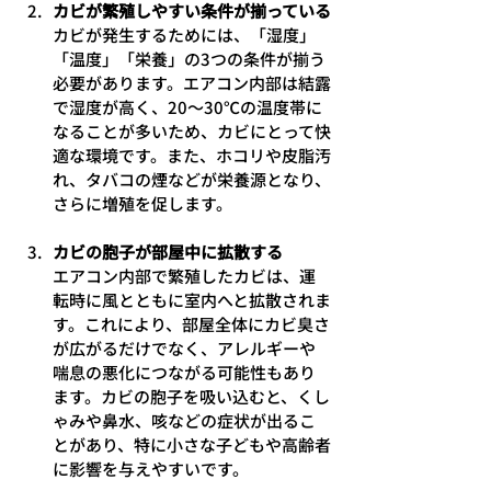
カビが繁殖しやすい条件が揃っている
カビが発生するためには、「湿度」
「温度」「栄養」の3つの条件が揃う
必要があります。エアコン内部は結露
で湿度が高く、20～30℃の温度帯に
なることが多いため、カビにとって快
適な環境です。また、ホコリや皮脂汚
れ、タバコの煙などが栄養源となり、
さらに増殖を促します。
カビの胞子が部屋中に拡散する
エアコン内部で繁殖したカビは、運
転時に風とともに室内へと拡散されま
す。これにより、部屋全体にカビ臭さ
が広がるだけでなく、アレルギーや
喘息の悪化につながる可能性もあり
ます。カビの胞子を吸い込むと、くし
ゃみや鼻水、咳などの症状が出るこ
とがあり、特に小さな子どもや高齢者
に影響を与えやすいです。