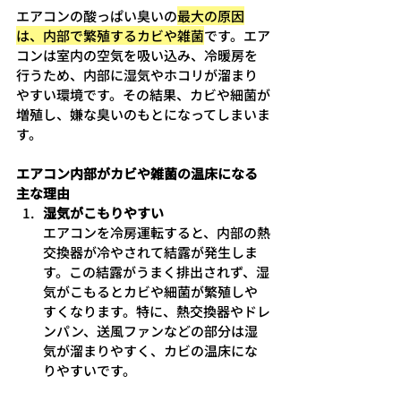
エアコンの酸っぱい臭いの
最大の原因
は、内部で繁殖するカビや雑菌
です。エア
コンは室内の空気を吸い込み、冷暖房を
行うため、内部に湿気やホコリが溜まり
やすい環境です。その結果、カビや細菌が
増殖し、嫌な臭いのもとになってしまいま
す。
エアコン内部がカビや雑菌の温床になる
主な理由
湿気がこもりやすい
エアコンを冷房運転すると、内部の熱
交換器が冷やされて結露が発生しま
す。この結露がうまく排出されず、湿
気がこもるとカビや細菌が繁殖しや
すくなります。特に、熱交換器やドレ
ンパン、送風ファンなどの部分は湿
気が溜まりやすく、カビの温床にな
りやすいです。