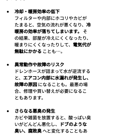
冷却・暖房効率の低下
フィルターや内部にホコリやカビが
たまると、空気の流れが悪くなり、
冷
暖房の効率が落ちてしまいます。
 そ
の結果、部屋が冷えにくくなったり、
暖まりにくくなったりして、
電気代が
無駄にかかる
 ことも…。
異常動作や故障のリスク
ドレンホースが詰まって水が逆流する
と、
エアコン内部に水漏れが発生し、
故障の原因
 になることも。最悪の場
合、修理や買い替えが必要になるこ
ともあります。
さらなる悪臭の発生
カビや雑菌を放置すると、酸っぱい臭
いがどんどん悪化し、
ドブのような
臭い、腐敗臭
 へと変化することもあ