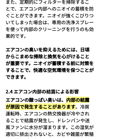
また、定期的にフィルターを掃除するこ
とで、エアコン内部へのニオイの蓄積を防
ぐことができます。ニオイが強くこびりつ
いてしまった場合は、専用の洗浄スプレー
を使って内部のクリーニングを行うのも効
果的です。
エアコンの臭いを抑えるためには、日頃
からこまめな掃除と換気を心がけること
が重要です。ニオイが蓄積する前に対策を
することで、快適な空気環境を保つことが
できます。
2.4 エアコン内部の結露による影響
エアコンの酸っぱい臭いは、
内部の結露
が原因で発生することがあります
。冷房
運転時、エアコンの熱交換器が冷やされ
ることで結露が発生し、ドレンパンや送
風ファンに水分が溜まります。この湿気が
適切に排出されないと、カビや雑菌が繁殖