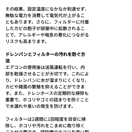
その結果、設定温度になかなか到達せず、
無駄な電力を消費して電気代が上がるこ
ともあります。さらに、フィルターに付着
したカビの胞子が部屋中に拡散されるこ
とで、アレルギーや喘息の悪化につながる
リスクも高まります。
ドレンパンとフィルターの汚れを防ぐ方
法
エアコンの使用後は送風運転を行い、内
部を乾燥させることが大切です。これによ
り、ドレンパンに水が溜まりにくくなり、
カビや雑菌の繁殖を抑えることができま
す。また、ドレンホースの定期的な掃除も
重要で、ホコリやゴミの詰まりを防ぐこと
で水漏れや臭いの発生を防げます。
フィルターは2週間に1回程度を目安に掃
除し、ホコリや汚れをこまめに取り除く
ことが必要です。掃除機でホコリを吸い取