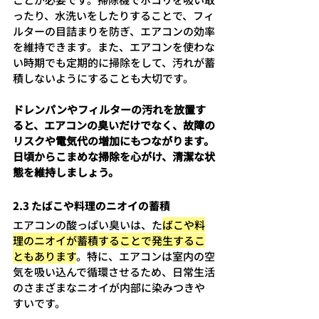
ったり、水洗いをしたりすることで、フィ
ルターの目詰まりを防ぎ、エアコンの効率
を維持できます。また、エアコンを使わな
い時期でも定期的に掃除をして、汚れが蓄
積しないようにすることも大切です。
ドレンパンやフィルターの汚れを放置す
ると、エアコンの臭いだけでなく、故障の
リスクや電気代の増加にもつながります。
日頃からこまめな掃除を心がけ、清潔な状
態を維持しましょう。
2.3 たばこや料理のニオイの蓄積
エアコンの酸っぱい臭いは、た
ばこや料
理のニオイが蓄積することで発生するこ
ともあります
。特に、エアコンは室内の空
気を吸い込んで循環させるため、日常生活
のさまざまなニオイが内部に染みつきや
すいです。