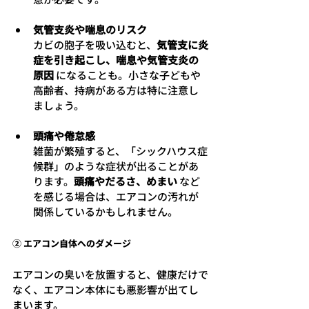
気管支炎や喘息のリスク
カビの胞子を吸い込むと、
気管支に炎
症を引き起こし、喘息や気管支炎の
原因
 になることも。小さな子どもや
高齢者、持病がある方は特に注意し
ましょう。
頭痛や倦怠感
雑菌が繁殖すると、「シックハウス症
候群」のような症状が出ることがあ
ります。
頭痛やだるさ、めまい
 など
を感じる場合は、エアコンの汚れが
関係しているかもしれません。
② エアコン自体へのダメージ
エアコンの臭いを放置すると、健康だけで
なく、エアコン本体にも悪影響が出てし
まいます。