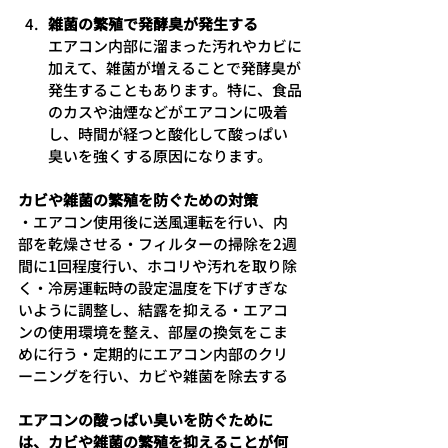
雑菌の繁殖で発酵臭が発生する
エアコン内部に溜まった汚れやカビに
加えて、雑菌が増えることで発酵臭が
発生することもあります。特に、食品
のカスや油煙などがエアコンに吸着
し、時間が経つと酸化して酸っぱい
臭いを強くする原因になります。
カビや雑菌の繁殖を防ぐための対策
・エアコン使用後に送風運転を行い、内
部を乾燥させる・フィルターの掃除を2週
間に1回程度行い、ホコリや汚れを取り除
く・冷房運転時の設定温度を下げすぎな
いように調整し、結露を抑える・エアコ
ンの使用環境を整え、部屋の換気をこま
めに行う・定期的にエアコン内部のクリ
ーニングを行い、カビや雑菌を除去する
エアコンの酸っぱい臭いを防ぐために
は、カビや雑菌の繁殖を抑えることが何